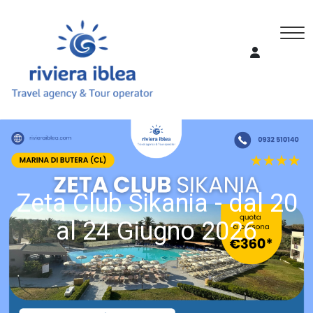
Zeta Club Sikania - dal 20
al 24 Giugno 2026