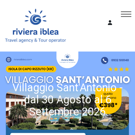
Villaggio Sant'Antonio -
dal 30 Agosto al 6
Settembre 2026