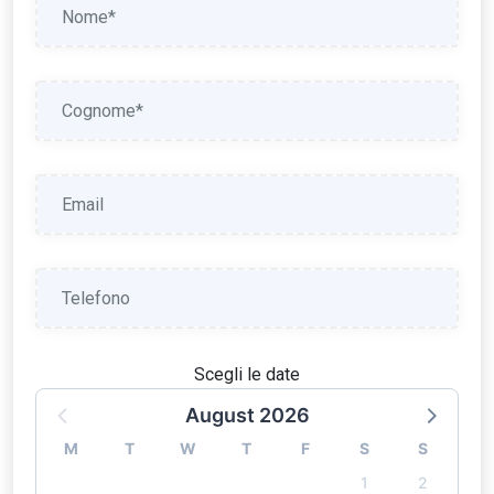
Scegli le date
August 2026
M
T
W
T
F
S
S
1
2