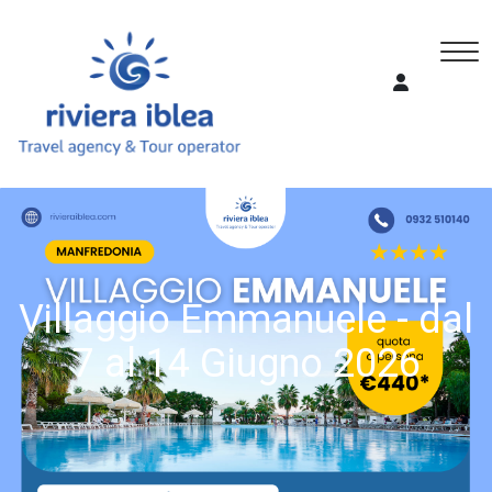
Villaggio Emmanuele - dal
7 al 14 Giugno 2026