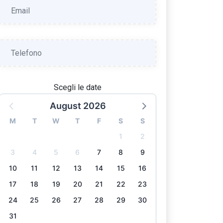
Scegli le date
August 2026
M
T
W
T
F
S
S
1
2
3
4
5
6
7
8
9
10
11
12
13
14
15
16
17
18
19
20
21
22
23
24
25
26
27
28
29
30
31