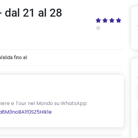
 dal 21 al 28
Valida fino al:
Crociere e Tour nel Mondo su WhatsApp:
a8M3noBA1f0SZ5HIk1e