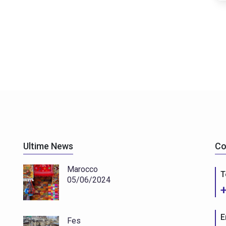
Ultime News
Co
Marocco
T
05/06/2024
E
Fes