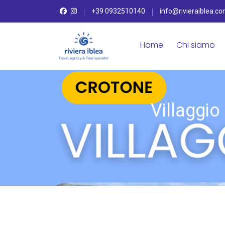
+39 0932510140
info@rivieraiblea.c
Home
Chi siamo
Villaggio