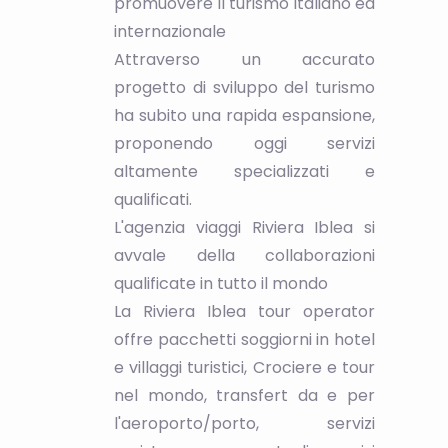
promuovere il turismo italiano ed
internazionale
Attraverso un accurato
progetto di sviluppo del turismo
ha subito una rapida espansione,
proponendo oggi servizi
altamente specializzati e
qualificati.
L'agenzia viaggi Riviera Iblea si
avvale della collaborazioni
qualificate in tutto il mondo
La Riviera Iblea tour operator
offre pacchetti soggiorni in hotel
e villaggi turistici, Crociere e tour
nel mondo, transfert da e per
l'aeroporto/porto, servizi