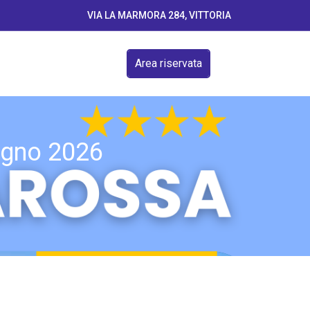
VIA LA MARMORA 284, VITTORIA
Area riservata
iugno 2026