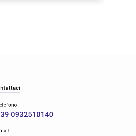
ntattaci
elefono
+39 0932510140
mail