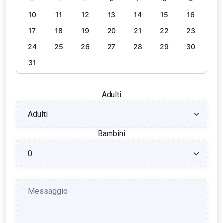
10
11
12
13
14
15
16
17
18
19
20
21
22
23
24
25
26
27
28
29
30
31
Adulti
Bambini