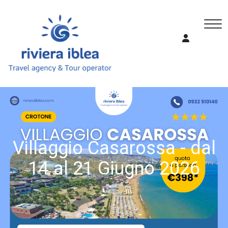
Villaggio Casarossa - dal
14 al 21 Giugno 2026