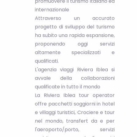
promuovere il turismo italiano ed
internazionale
Attraverso un accurato
progetto di sviluppo del turismo
ha subito una rapida espansione,
proponendo oggi servizi
altamente specializzati e
qualificati.
L'agenzia viaggi Riviera Iblea si
avvale della collaborazioni
qualificate in tutto il mondo
La Riviera Iblea tour operator
offre pacchetti soggiorni in hotel
e villaggi turistici, Crociere e tour
nel mondo, transfert da e per
l'aeroporto/porto, servizi