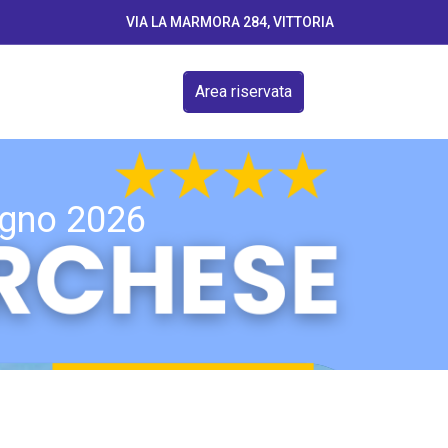
VIA LA MARMORA 284, VITTORIA
Area riservata
ugno 2026