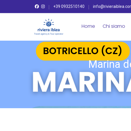
+39 0932510140
info@rivieraiblea.c
Home
Chi siamo
Marina d