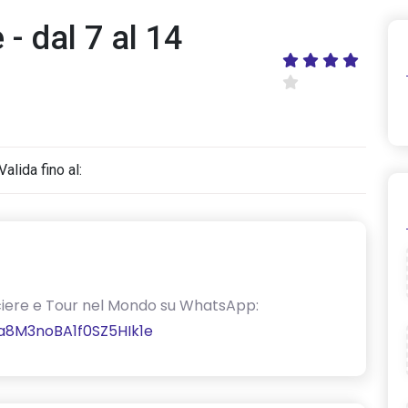
- dal 7 al 14
Valida fino al:
Crociere e Tour nel Mondo su WhatsApp:
a8M3noBA1f0SZ5HIk1e