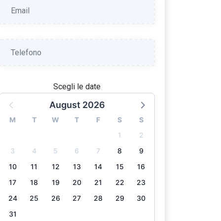
Scegli le date
August 2026
M
T
W
T
F
S
S
1
2
3
4
5
6
7
8
9
10
11
12
13
14
15
16
17
18
19
20
21
22
23
24
25
26
27
28
29
30
31