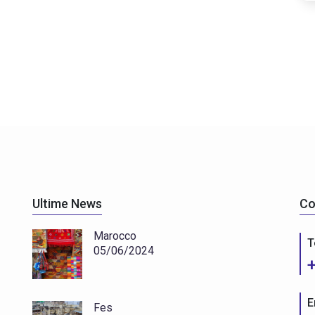
Ultime News
Co
Marocco
T
05/06/2024
E
Fes