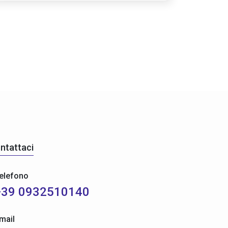
ntattaci
elefono
+39 0932510140
mail