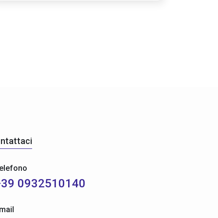
ntattaci
elefono
+39 0932510140
mail