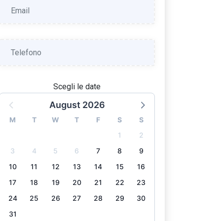
Scegli le date
August 2026
M
T
W
T
F
S
S
1
2
3
4
5
6
7
8
9
10
11
12
13
14
15
16
17
18
19
20
21
22
23
24
25
26
27
28
29
30
31