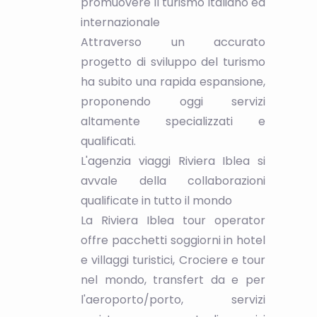
promuovere il turismo italiano ed
internazionale
Attraverso un accurato
progetto di sviluppo del turismo
ha subito una rapida espansione,
proponendo oggi servizi
altamente specializzati e
qualificati.
L'agenzia viaggi Riviera Iblea si
avvale della collaborazioni
qualificate in tutto il mondo
La Riviera Iblea tour operator
offre pacchetti soggiorni in hotel
e villaggi turistici, Crociere e tour
nel mondo, transfert da e per
l'aeroporto/porto, servizi