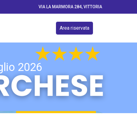
VIA LA MARMORA 284, VITTORIA
Area riservata
glio 2026