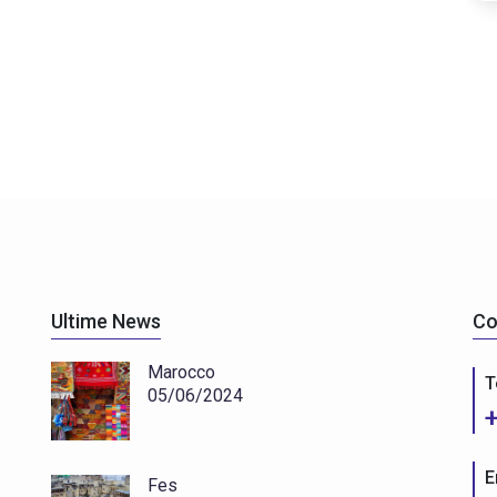
Ultime News
Co
Marocco
T
05/06/2024
E
Fes