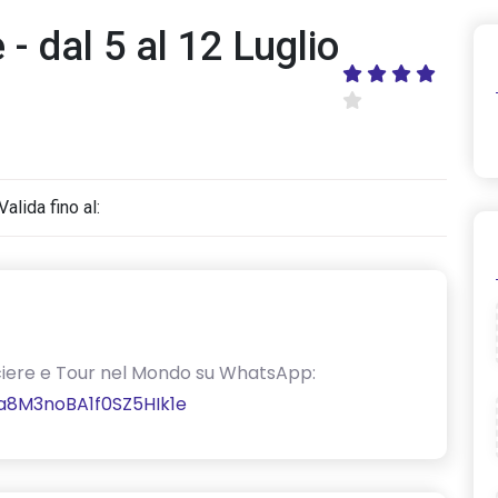
- dal 5 al 12 Luglio
Valida fino al:
Crociere e Tour nel Mondo su WhatsApp:
a8M3noBA1f0SZ5HIk1e